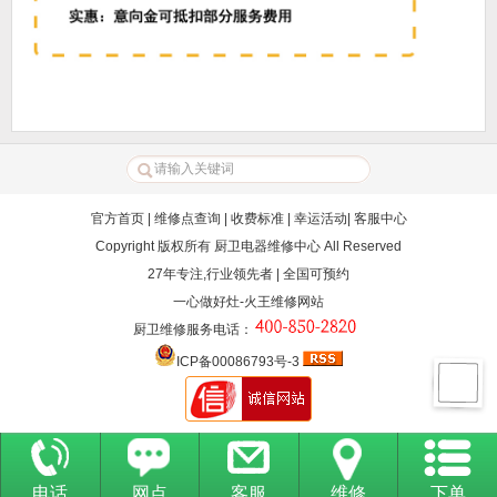
官方首页
|
维修点查询
|
收费标准
|
幸运活动
|
客服中心
Copyright 版权所有
厨卫电器维修中心
All Reserved
27年专注,行业领先者 | 全国可预约
一心做好灶-火王维修网站
厨卫维修服务电话
：
ICP备00086793号-3
电话
网点
客服
维修
下单