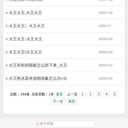
火王火王,火王火王
2025-7-19
火王火王）火王火王
2025-7-7
火王火王-火王火王
2025-6-25
火王火王\火王火王
2025-6-25
火王衣柜的隔板怎么拆下来_火王
2025-6-12
火王热水器有放炮现象怎么办=火
2025-5-23
总数：144条 当前页数：
1
/8
首页
上一页
1
2
3
4
5
下一页
尾页