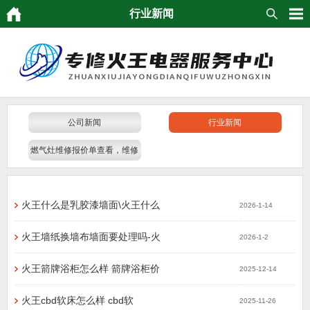
行业新闻
公司新闻
行业新闻
燃气灶维修报价单查看，维修
发票，清单明细
火王什么是乳胶漆墙面\火王什么
2026-1-14
火王墙纸换墙布墙面要处理吗-火
2026-1-2
火王箭牌浴柜怎么样 箭牌浴柜价
2025-12-14
火王cbd软床怎么样 cbd软
2025-11-26