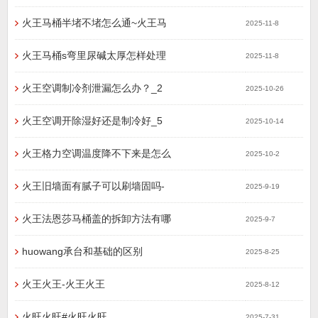
火王马桶半堵不堵怎么通~火王马
2025-11-8
火王马桶s弯里尿碱太厚怎样处理
2025-11-8
火王空调制冷剂泄漏怎么办？_2
2025-10-26
火王空调开除湿好还是制冷好_5
2025-10-14
火王格力空调温度降不下来是怎么
2025-10-2
火王旧墙面有腻子可以刷墙固吗-
2025-9-19
火王法恩莎马桶盖的拆卸方法有哪
2025-9-7
huowang承台和基础的区别
2025-8-25
火王火王-火王火王
2025-8-12
火旺火旺#火旺火旺
2025-7-31