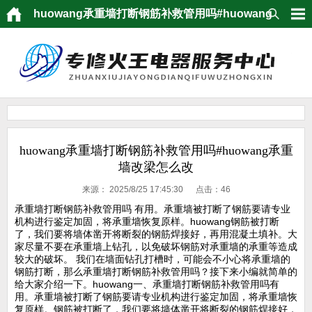
huowang承重墙打断钢筋补救管用吗#huowang
承重墙改梁怎么改
huowang承重墙打断钢筋补救管用吗#huowang承重
墙改梁怎么改
来源：
2025/8/25 17:45:30 点击：
46
承重墙打断钢筋补救管用吗 有用。承重墙被打断了钢筋要请专业
机构进行鉴定加固，将承重墙恢复原样。huowang钢筋被打断
了，我们要将墙体凿开将断裂的钢筋焊接好，再用混凝土填补。大
家尽量不要在承重墙上钻孔，以免破坏钢筋对承重墙的承重等造成
较大的破坏。 我们在墙面钻孔打槽时，可能会不小心将承重墙的
钢筋打断，那么承重墙打断钢筋补救管用吗？接下来小编就简单的
给大家介绍一下。huowang一、承重墙打断钢筋补救管用吗有
用。承重墙被打断了钢筋要请专业机构进行鉴定加固，将承重墙恢
复原样。钢筋被打断了，我们要将墙体凿开将断裂的钢筋焊接好，