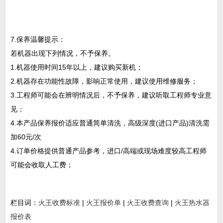
7.保养温馨提示：
若机器出现下列情况，不予保养。
1.机器使用时间15年以上，建议购买新机；
2.机器存在功能性故障，影响正常使用，建议使用维修服务；
3.工程师可能会在辨明情况后，不予保养，建议听取工程师专业意
见；
4.本产品保养报价适应普通简单清洗，高级深度(进口产品)清洗需
加60元/次
4.订单价格提供普通产品参考，进口/高端或现场难度较高工程师
可能会收取人工费；
栏目词：
火王收费标准
|
火王报价单
|
火王收费查询
|
火王热水器
报价表