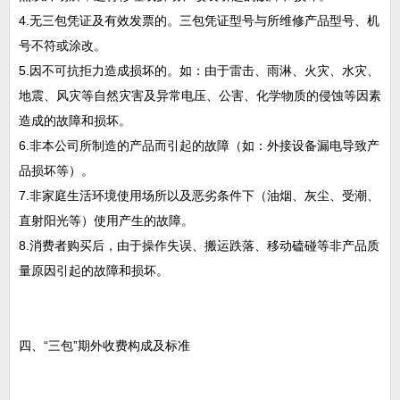
4.无三包凭证及有效发票的。三包凭证型号与所维修产品型号、机
号不符或涂改。
5.因不可抗拒力造成损坏的。如：由于雷击、雨淋、火灾、水灾、
地震、风灾等自然灾害及异常电压、公害、化学物质的侵蚀等因素
造成的故障和损坏。
6.非本公司所制造的产品而引起的故障（如：外接设备漏电导致产
品损坏等）。
7.非家庭生活环境使用场所以及恶劣条件下（油烟、灰尘、受潮、
直射阳光等）使用产生的故障。
8.消费者购买后，由于操作失误、搬运跌落、移动磕碰等非产品质
量原因引起的故障和损坏。
四、“三包”期外收费构成及标准